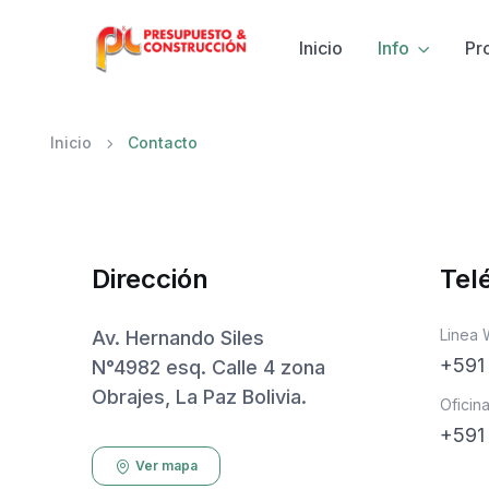
Inicio
Info
Pr
Inicio
Contacto
Dirección
Tel
Linea
Av. Hernando Siles
+591
N°4982 esq. Calle 4 zona
Obrajes, La Paz Bolivia.
Oficina
+591
Ver mapa