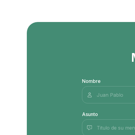
Nombre
Asunto