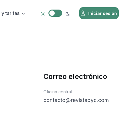
y tarifas
Iniciar sesión
Correo electrónico
Oficina central
contacto@revistapyc.com